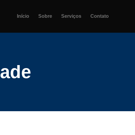
Início
Sobre
Serviços
Contato
dade