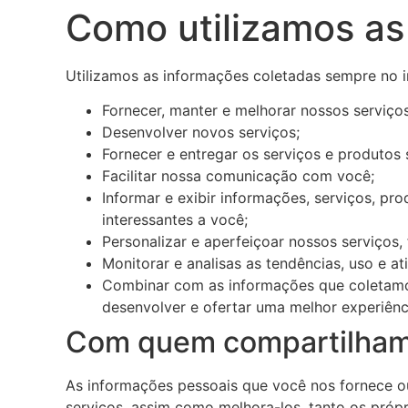
Como utilizamos as
Utilizamos as informações coletadas sempre no i
Fornecer, manter e melhorar nossos serviços 
Desenvolver novos serviços;
Fornecer e entregar os serviços e produtos 
Facilitar nossa comunicação com você;
Informar e exibir informações, serviços, p
interessantes a você;
Personalizar e aperfeiçoar nossos serviços,
Monitorar e analisas as tendências, uso e at
Combinar com as informações que coletamo
desenvolver e ofertar uma melhor experiênc
Com quem compartilham
As informações pessoais que você nos fornece o
serviços, assim como melhora-los, tanto os próp