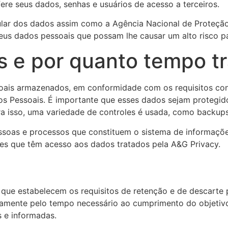
re seus dados, senhas e usuários de acesso a terceiros.
lar dos dados assim como a Agência Nacional de Proteç
us dados pessoais que possam lhe causar um alto risco par
e por quanto tempo t
is armazenados, em conformidade com os requisitos contra
s Pessoais. É importante que esses dados sejam protegidos
a isso, uma variedade de controles é usada, como backups,
essoas e processos que constituem o sistema de informaçõe
entes que têm acesso aos dados tratados pela A&G Privacy.
 que estabelecem os requisitos de retenção e de descarte 
tamente pelo tempo necessário ao cumprimento do objetivo
s e informadas.