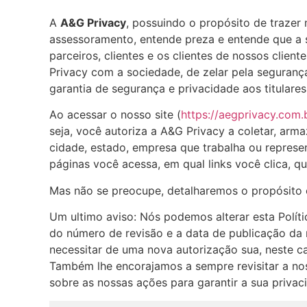
A
A&G Privacy
, possuindo o propósito de trazer
assessoramento, entende preza e entende que a s
parceiros, clientes e os clientes de nossos cli
Privacy com a sociedade, de zelar pela seguranç
garantia de segurança e privacidade aos titulare
Ao acessar o nosso site (
https://aegprivacy.com.
seja, você autoriza a A&G Privacy a coletar, arma
cidade, estado, empresa que trabalha ou repres
páginas você acessa, em qual links você clica, 
Mas não se preocupe, detalharemos o propósito 
Um ultimo aviso: Nós podemos alterar esta Políti
do número de revisão e a data de publicação da
necessitar de uma nova autorização sua, neste ca
Também lhe encorajamos a sempre revisitar a nos
sobre as nossas ações para garantir a sua priva