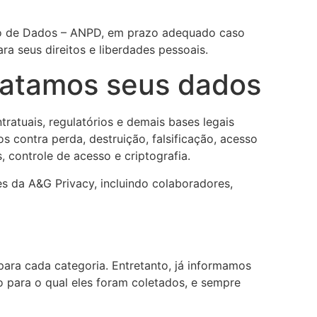
ão de Dados – ANPD, em prazo adequado caso
a seus direitos e liberdades pessoais.
ratamos seus dados
tuais, regulatórios e demais bases legais
 contra perda, destruição, falsificação, acesso
 controle de acesso e criptografia.
s da A&G Privacy, incluindo colaboradores,
para cada categoria. Entretanto, já informamos
 para o qual eles foram coletados, e sempre