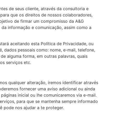
ntes de seus cliente, através da consultoria e
 para que os direitos de nossos colaboradores,
 objetivo de firmar um compromisso da A&G
gia da informação e comunicação, assim como a
tará aceitando esta Política de Privacidade, ou
 é, dados pessoais como: nome, e-mail, telefone,
de alguma forma, em outras palavras, quais
os serviços etc.
os qualquer alteração, iremos identificar através
oderemos fornecer uma aviso adicional ou ainda
páginas inicial ou lhe comunicaremos via e-mail.
serviços, para que se mantenha sempre informado
ê pode nos ajudar a te proteger.