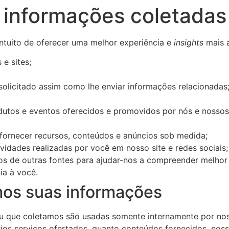
 informações coletadas
ntuito de oferecer uma melhor experiência e
insights
mais a
e sites;
solicitado assim como lhe enviar informações relacionadas
rodutos e eventos oferecidos e promovidos por nós e nosso
 fornecer recursos, conteúdos e anúncios sob medida;
ividades realizadas por você em nosso site e redes sociais;
s de outras fontes para ajudar-nos a compreender melho
ia à você.
os suas informações
u que coletamos são usadas somente internamente por nos
rios serviços ofertados, quanto conteúdos fornecidos, nos