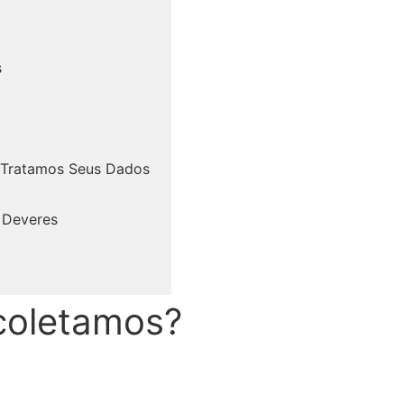
s
Tratamos Seus Dados
 Deveres
coletamos?