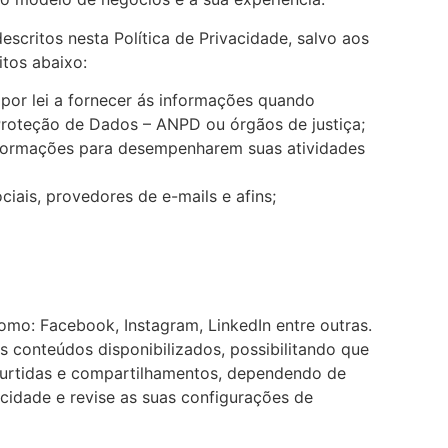
scritos nesta Política de Privacidade, salvo aos
tos abaixo:
or lei a fornecer ás informações quando
Proteção de Dados – ANPD ou órgãos de justiça;
informações para desempenharem suas atividades
iais, provedores de e-mails e afins;
mo: Facebook, Instagram, LinkedIn entre outras.
os conteúdos disponibilizados, possibilitando que
s curtidas e compartilhamentos, dependendo de
cidade e revise as suas configurações de