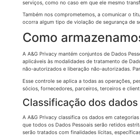
serviços, como no caso em que ele mesmo transfe
Também nos comprometemos, a comunicar o titu
ocorra algum tipo de violação de segurança de se
Como armazenamos 
A A&G Privacy mantém conjuntos de Dados Pessoa
aplicáveis às modalidades de tratamento de Dado
não-autorizados e liberação não-autorizadas. Par
Esse controle se aplica a todas as operações, p
sócios, fornecedores, parceiros, terceiros e cli
Classificação dos dados
A A&G Privacy classifica os dados em categorias
que todos os Dados Pessoais serão retidos estri
serão tratados com finalidades lícitas, específica