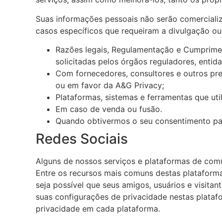
Suas informações pessoais não serão comercializa
casos específicos que requeiram a divulgação ou
Razões legais, Regulamentação e Cumprimen
solicitadas pelos órgãos reguladores, enti
Com fornecedores, consultores e outros pr
ou em favor da A&G Privacy;
Plataformas, sistemas e ferramentas que uti
Em caso de venda ou fusão.
Quando obtivermos o seu consentimento par
Redes Sociais
Alguns de nossos serviços e plataformas de comu
Entre os recursos mais comuns destas plataformas
seja possível que seus amigos, usuários e visita
suas configurações de privacidade nestas plataf
privacidade em cada plataforma.