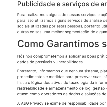
Publicidade e serviços de a
Para realizarmos alguns de nossos serviços e açõ
para isso utilizamos alguns serviços de análise d
sociais utilizadas por estas pessoas, portanto ut
outras coisas uma melhor segmentação de alguma
Como Garantimos s
Nós nos comprometemos a aplicar as boas prática
dados de possíveis vulnerabilidades.
Entretanto, informamos que nenhum sistema, plat
procedimentos e medidas para preservar suas inf
física e lógica dos ativos de tecnologia da info
rastreabilidade e armazenamento de log, gestão 
atuem como operadores de dados e soluções de
A A&G Privacy se exime de responsabilidade por 