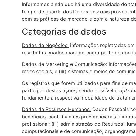
Informamos ainda que há uma diversidade de tra
tempo de guarda dos Dados Pessoais proveniente
com as práticas de mercado e com a natureza do
Categorias de dados
Dados de Negócios:
informações registradas em q
resultados criados mantido como parte da condu
Dados de Marketing e Comunicação
: informaçõe
redes sociais; e (iii) sistemas e meios de comuni
Os registros que forem utilizados para fins de 
participar destas ações, sendo possível o
opt-ou
fundamente a respectiva modalidade de tratamen
Dados de Recursos Humanos:
Dados Pessoais col
benefícios, contribuições previdenciárias e impost
profissional; (iii) administração do Recursos Hu
computacionais e de comunicação; organogramas, 