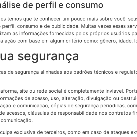
nálise de perfil e consumo
es temos que te conhecer um pouco mais sobre você, seus fu
e perfil, consumo e de publicidade. Muitas vezes esses ser
ilizam as informações fornecidas pelos próprios usuários par
 ação com base em algum critério como: gênero, idade, lo
ua segurança
s de segurança alinhadas aos padrões técnicos e regulató
aforma, site ou rede social é completamente inviável. Por
ormações de acesso, uso, alteração, divulgação ou destru
rmação e comunicação, cópias de segurança periódicas, com
de acessos, cláusulas de responsabilidade nos contratos f
 comunicação.
culpa exclusiva de terceiros, como em caso de ataques ext