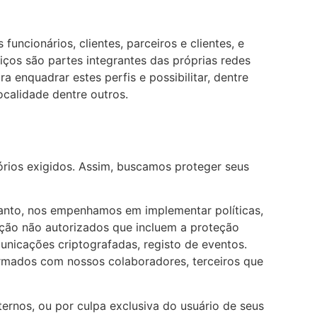
ncionários, clientes, parceiros e clientes, e
viços são partes integrantes das próprias redes
a enquadrar estes perfis e possibilitar, dentre
calidade dentre outros.
rios exigidos. Assim, buscamos proteger seus
tanto, nos empenhamos em implementar políticas,
ição não autorizados que incluem a proteção
unicações criptografadas, registo de eventos.
irmados com nossos colaboradores, terceiros que
ernos, ou por culpa exclusiva do usuário de seus