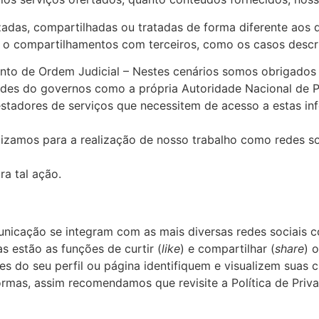
das, compartilhadas ou tratadas de forma diferente aos de
 o compartilhamentos com terceiros, como os casos descri
to de Ordem Judicial – Nestes cenários somos obrigados p
dades do governos como a própria Autoridade Nacional de 
estadores de serviços que necessitem de acesso a estas 
lizamos para a realização de nosso trabalho como redes soc
a tal ação.
nicação se integram com as mais diversas redes sociais co
 estão as funções de curtir (
like
) e compartilhar (
share
) 
ntes do seu perfil ou página identifiquem e visualizem sua
ormas, assim recomendamos que revisite a Política de Priva