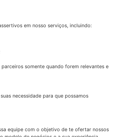
ssertivos em nosso serviços, incluindo:
;
s parceiros somente quando forem relevantes e
r suas necessidade para que possamos
sa equipe com o objetivo de te ofertar nossos
so modelo de negócios e a sua experiência.