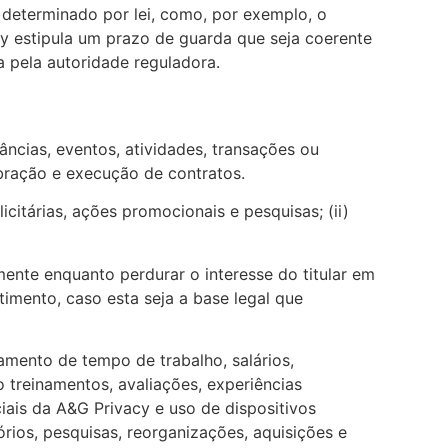
determinado por lei, como, por exemplo, o
y estipula um prazo de guarda que seja coerente
 pela autoridade reguladora.
ncias, eventos, atividades, transações ou
bração e execução de contratos.
citárias, ações promocionais e pesquisas; (ii)
ente enquanto perdurar o interesse do titular em
mento, caso esta seja a base legal que
mento de tempo de trabalho, salários,
mo treinamentos, avaliações, experiências
iais da A&G Privacy e uso de dispositivos
ios, pesquisas, reorganizações, aquisições e