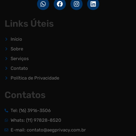
Links Úteis
Início
Sobre
Serviços
Contato
Política de Privacidade
Contatos
Tel: (16) 3916-3506
Whats: (11) 97828-8520
E-mail: contato@aegprivacy.com.br