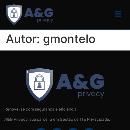
Autor:
gmontelo
Renove-se com segurança e eficiência.
A&G Privacy, sua parceira em Gestão de TI e Privacidade.